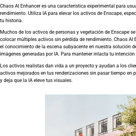
Chaos AI Enhancer es una característica experimental para usuar
rendimiento. Utiliza IA para elevar los activos de Enscape, es
tu historia.
Muchos de los activos de personas y vegetación de Enscape se 
colocar múltiples activos sin pérdida de rendimiento. Chaos A
el conocimiento de la escena subyacente en nuestra solución d
imágenes generadas por IA. Para mantener intacta tu intención 
Los activos realistas dan vida a un proyecto y ayudan a los cli
activos mejorados en tus renderizaciones sin pasar tiempo en
y deja que la IA eleve tus visuales.