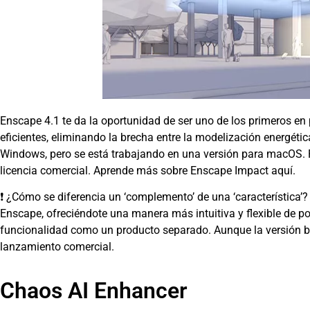
Enscape 4.1 te da la oportunidad de ser uno de los primeros en p
eficientes, eliminando la brecha entre la modelización energéti
Windows, pero se está trabajando en una versión para macOS. 
licencia comercial. Aprende más sobre Enscape Impact aquí.
❗ ¿Cómo se diferencia un ‘complemento’ de una ‘característica
Enscape, ofreciéndote una manera más intuitiva y flexible de po
funcionalidad como un producto separado. Aunque la versión be
lanzamiento comercial.
Chaos AI Enhancer