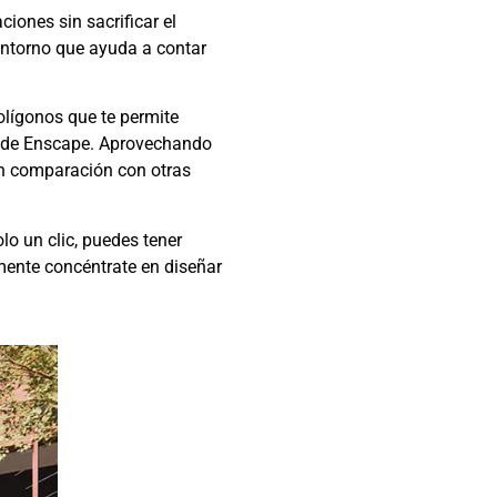
iones sin sacrificar el
 entorno que ayuda a contar
olígonos que te permite
desde Enscape. Aprovechando
en comparación con otras
lo un clic, puedes tener
mente concéntrate en diseñar